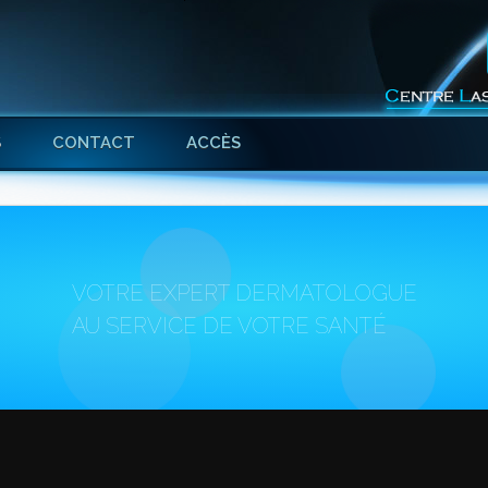
S
CONTACT
ACCÈS
VOTRE EXPERT DERMATOLOGUE
AU SERVICE DE VOTRE SANTÉ