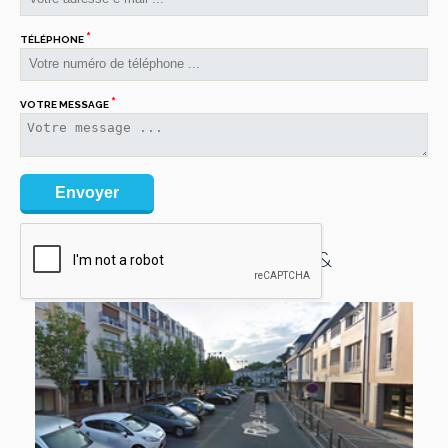
*
TÉLÉPHONE
*
VOTRE MESSAGE
Centre Laser Dermatologique &
Esthétique de l’Essonne