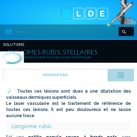
Menu
SOLUTIONS
ANGIOMES RUBIS, STELLAIRES
Télangiectasies post chirurgie ou post radiothérapie
INFORMATIONS
Toutes ces lésions sont dues à une dilatation des
vaisseaux dermiques superficiels.
Le laser vasculaire est le traitement de référence de
toutes ces lésions. Il est peu douloureux et ne laisse
aucune trace.
L’angiome rubis