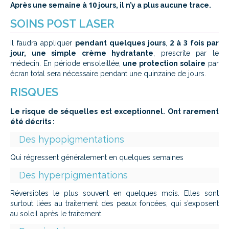
10
Après une semaine à
jours, il n’y a plus aucune trace.
SOINS POST LASER
2
3
Il faudra appliquer
pendant quelques jours
,
à
fois par
jour, une simple crème hydratante
, prescrite par le
médecin. En période ensoleillée,
une protection solaire
par
écran total sera nécessaire pendant une quinzaine de jours.
RISQUES
Le risque de séquelles est exceptionnel. Ont rarement
été décrits :
Des hypopigmentations
Qui régressent généralement en quelques semaines
Des hyperpigmentations
Réversibles le plus souvent en quelques mois. Elles sont
surtout liées au traitement des peaux foncées, qui s’exposent
au soleil après le traitement.